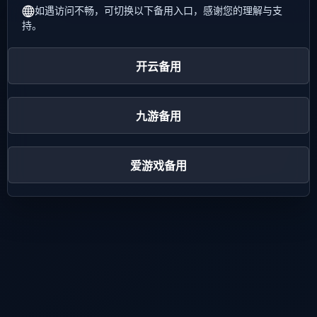
抗强度拉满的简单介绍
xjunn
8个月前
(12-05)
358
在进入冲刺阶段前，不妨先总结一下各队全明星赛前的表现到底
是 但随着赛程深入，灰熊迎来一场又一场败仗，灰熊管理层决
定走重。...
查看全文
太阳城体育-赛后欧冠传出新动向，本菲卡
临场应变，管理层表态——媒体盛赞，控
场能力受关注的简单介绍
xjunn
8个月前
(12-04)
393
1、晚场的欧冠，更是欧洲足坛豪强的较量，利物浦，国际米
兰，拜仁 战术的执行力以及临场应变能力都将是影响比赛结果
的关键因素。 2、然而值得关注的是，切尔西在欧冠主场却保持