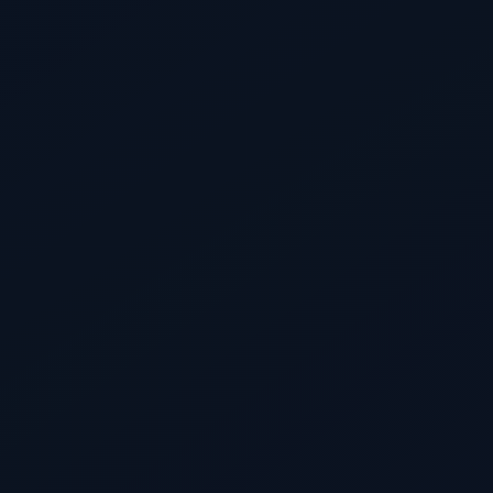
能量闪租 - 2 TRX=1次转账次数 直接节省80%!无视
对方有没有U或者是否交易所,低于 2 TRX的都是钓
鱼的骗子- 复制地址
【THXfhfV6ThhYzt7d8mm4KL3dE5LWBbwb3s】转
2 TRX即可0手续费转账!TG机器人: @jzzTRXbot 官
网: https://jzztrx.com
USDT-trc20免费转账 - 2 TRX=1次转账次数 直接节省
80%!无视对方有没有U或者是否交易所,低于 2 TRX
的都是钓鱼的骗子- 复制地址
【THXfhfV6ThhYzt7d8mm4KL3dE5LWBbwb3s】转
2 TRX即可0手续费转账!TG机器人: @jzzTRXbot 官
网: https://jzztrx.com
波场便宜能量 - 2 TRX=1次转账次数 直接节省80%!
无视对方有没有U或者是否交易所,低于 2 TRX的都
是钓鱼的骗子- 复制地址
【THXfhfV6ThhYzt7d8mm4KL3dE5LWBbwb3s】转
2 TRX即可0手续费转账!TG机器人: @jzzTRXbot 官
网: https://jzztrx.com
trx租赁 - 2 TRX=1次转账次数 直接节省80%!无视对
方有没有U或者是否交易所,低于 2 TRX的都是钓鱼
的骗子- 复制地址
【THXfhfV6ThhYzt7d8mm4KL3dE5LWBbwb3s】转