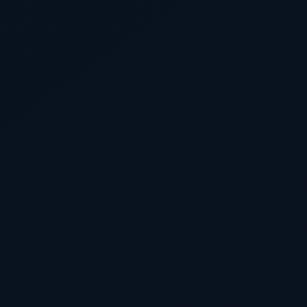
上下结构，上部分为一个由篮球组成的太阳图形，橘黄色的篮球
象征着亚利桑那州炙热的太...
查看全文
太阳城体育-关于赛前亚冠焦点战，孟菲斯
灰熊刷新队史纪录，球迷炸锅，身体对抗
强度拉满的信息
xjunn
9个月前
(11-26)
432
跨赛季亚冠六场不胜，舆论炸锅“中超只会窝里横？”压力瞬间
成都拿到队史亚冠正赛首胜，也是中超球队近7场亚冠的第一场
胜。...
查看全文
太阳城app-今夜欧冠焦点战，里昂门线救
险，球迷炸锅，控场能力受关注的简单介