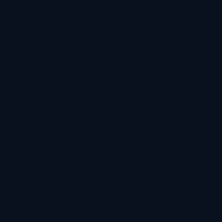
里，输。 “我感觉这像是季后赛的比赛”书豪赛后感叹 可即便是
面对 之前我在打NBA时...
太阳城娱乐-转折点！帕纳辛奈科斯伤情更新，德国杯
赛后攻防权衡，信心回归，纪律约束更严格的简单介
绍
因此，德国不仅需要获胜，更需要一场夺信心的完胜相对地，奥
阿德耶米与布拉德利的较量可能成为比赛转折点布拉德利是北
爱。...
太阳城app-包含哈登焦点对战，詹姆斯与70激战德国
队分钟，重要助攻胜负难料！再创辉煌时刻的词条
1、詹姆斯哈登正在用无与伦比的表现向MVP发起冲击，而“碰