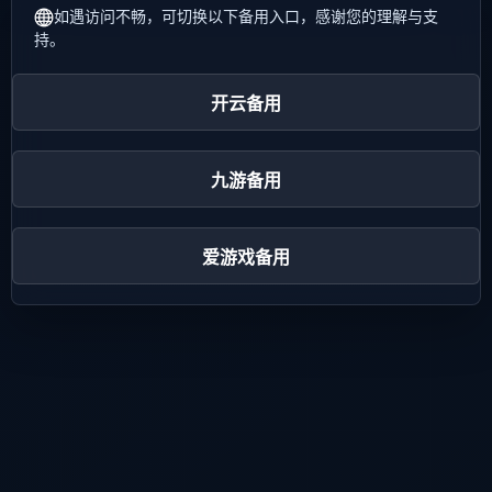
相关文章
太阳城注册- 凯恩国家队进球数
作为传统的楼市旺季，徐州“金三”楼市可谓成色十足：25盘
推新28次，4667套房源入市；19盘价格上调，最高单价上涨3000
元；17盘核发23张预售证，6377套房源入网；新房成交量环涨超
过25%...
火博体育-包含山东泰山转会期扳平良机；志在NBA季
后赛名次提升；赛场秩序良好；更衣室氛围转暖的词
条
路易斯安那州大杀入杯赛前四，但是在半决赛的赛场上，他们以
79101不敌马奎特，马拉维奇在那场比赛中只得到20分更衣室