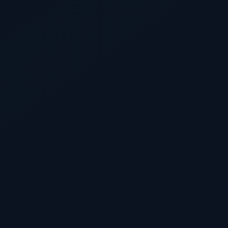
【TFy19ucCbpSLZR3PTS8VNgqnU3D2dwbMfw】转 1.28 TRX
即可0手续费转账!TG机器人:@trxokokbot
回复该评论
trx能量租赁演示
2026-03-11 16:23:35
USDT-trc20免费转账 - 1.28 TRX=1次转账次数 直接节省80%!无
视对方有没有U或者是否交易所- 复制地址
【TFy19ucCbpSLZR3PTS8VNgqnU3D2dwbMfw】转 1.28 TRX
即可0手续费转账!TG机器人:@trxokokbot
回复该评论
谷歌浏览器下载
2026-03-11 19:56:42
楼主的等级很高啊！https://www.chrome-web.it.com
回复该评论
波场转账节省手续费