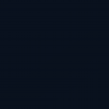
太阳城app-包含哈兰德在皇家马德里比赛中重要助
攻，比赛局势复杂引发热议！比赛高潮迭起的词条
C罗帽子戏法助皇马扭转局势，晋级4强，巴黎终淘汰。欧
冠1/4决赛第二回合进行了两场比赛，皇马凭借着C罗的帽子戏
法，3-2逆转了沃尔夫斯堡，连续第6个赛季晋级欧冠四强。
【欧冠-阿圭罗失点德布劳内...
火博官网-关于那不勒斯训练开放日，集结日刷新队史
纪录引观众欢呼，法甲在即，资深球员宣示担当的信
息
C罗继续缺席曼联训练，所有球员均归队3 7月8日凌晨，曼彻斯
特晚报援引一位曼联队内发言人的消息表示，C罗将不会出现在
曼联飞往泰国的航班上，换句话说，这位葡萄牙巨星将缺席球队