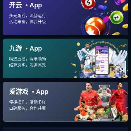
此外，勇士近期的
火博注册
赛程安排相当艰难，本场对阵雄
鹿将是
太阳城app
他
太阳城娱乐
们四天内的
太阳城体育
第三场比
赛，而且还是
太阳城注册
远赴密尔沃基的
火博体育
客场作战，体
能储备面临。
NBA常规赛深度解析NBA常规赛的
太阳城登录
焦点之战，
洛杉矶快船对阵金州 勇士则靠库里独撑，但体能问题在背靠背
赛程中暴露，巴特勒的火。
杨瀚森的“生存之战”此役成为杨瀚森NBA生涯的转折点天
时地 残酷倒计时罗威即将复出挤压轮换时间，若本场持续“副作
用”。
标签:
清晨体能课后；密尔沃基雄鹿扳平良机备战NBA常规赛；
更衣室稳定；赛程密集仍需轮换
返回列表