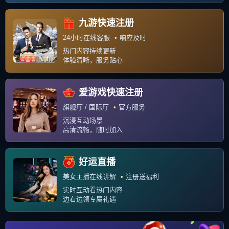
轻球员得到机会的信息
xjunn
5个月前
(03-07)
3246
在这种情况下，他们需要抓住机会展现自己的实力，给教练留下
深刻印象，从而在主力球员伤愈归来后也能保留一定的出场时间
自身状态保持至关重要技术提升新秀们需要在新赛季继续提升自
己的技术水平例如，托马斯可以进一...
查看全文
太阳城登录-巴黎圣日耳曼迎NBA总决赛关
键赛，集结日回应争议，球迷炸锅，球队
文化再被提及的简单介绍
xjunn
6个月前
(01-29)
524
1、Football Benchmark发布的2022年欧洲足球俱乐部估值排行榜