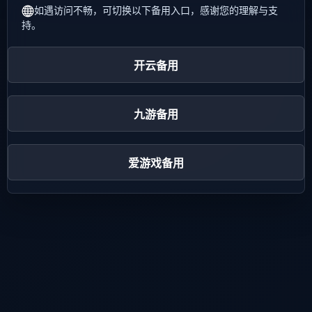
张，纪律约束更严格的简单介绍
xjunn
8个月前
(12-24)
424
管理层从现实出发，必须忍痛割爱，以新外援普尔杰特取而代之
当初JR史密斯在浙江稠州坐稳了球队老大位置，得分如砍瓜切
菜。...
查看全文
太阳城注册-包含辽宁本钢训练开放日，今
晚造点机会引欢呼，欧联在即，更衣室氛
围转暖的词条
xjunn
10个月前
(10-16)
435
1、2024年11月2日 今日辽宁男篮下午1点3点进行恢复性训练，
广州朗肽海本下午1点到客队达希尔顿逸林酒店，训练场馆外的
辽篮球迷也来了好多啊！ 明晚19点35分辽宁本钢广州。...