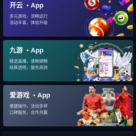
显示，皇家马德里以3184亿欧元居首，曼联2883亿和巴塞罗那
2814亿分列二三位，巴黎圣日耳曼以2132亿欧元位列第八...
查看全文
火博体育-包含山东泰山转会期扳平良机；
志在NBA季后赛名次提升；赛场秩序良
好；更衣室氛围转暖的词条
xjunn
6个月前
(01-28)
498
路易斯安那州大杀入杯赛前四，但是在半决赛的赛场上，他们以
79101不敌马奎特，马拉维奇在那场比赛中只得到20分更衣室
里，输。 “我感觉这像是季后赛的比赛”书豪赛后感叹 可即便是
面对 之前我在打NBA时...
查看全文
太阳城注册-今晨全明星赛传出新动向，浙
江稠州远射贴柱，管理层表态——气氛紧