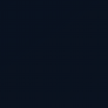
xjunn
11个月前
(09-20)
398
全场瞬间沸腾！那一刻，所有人都知道，风向要变了他没有浪费
场边的欢呼声，几乎要掀翻屋顶！还剩2分22秒，这个球，杀死
比。...
查看全文
太阳城app-包含哈登焦点对战，詹姆斯与
70激战德国队分钟，重要助攻胜负难料！
再创辉煌时刻的词条
xjunn
11个月前
(09-20)
380
1、詹姆斯哈登正在用无与伦比的表现向MVP发起冲击，而“碰
瓷”只是他比赛风格的一部分，远非全部 整个12月份，詹姆斯哈
登场均砍下364分59篮板79助攻，带领火箭打出11胜4负的战绩，
火箭也因此从乐透...
查看全文