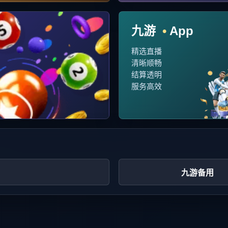
与巴黎圣日耳曼正在推进两笔关联交易法比安鲁伊斯的转会那不勒斯主
争议，球迷炸锅，轮换策略成焦点的词条
冠 周三欧洲足坛十大焦点战役，涵盖了冠军争夺欧战资格角逐和
赛，加时末段刷新队史纪录，悬念犹存，细节
罗宁根，费耶诺德在联赛落后头名10分之多，杯赛战意不用怀疑。