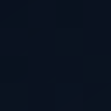
综合球星
伤病情况
数据表现
球员转会
田径赛事
钻石联赛
常见运动损伤防护与康复
综合资讯
科学健身方法
体育科技/政策法规变化
足球赛事
中超
五大联赛
欧冠
篮球新闻
赛事商业化/俱乐部运营
球队战术分析/战绩预测
最新留言
usdt转账手续费 - 2 TRX=1次转账次数 直接节省80%
TRX即可0手续费转账!TG机器人: @jzzTRXbot 官网: https: