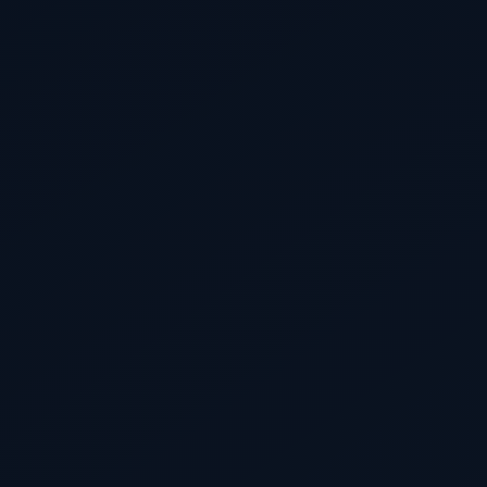
8时，广州恒大将赴客场挑战鹿岛鹿角恒大首回合主场1比0告捷
，再遭质疑细节曝光，态度坚定，纪律约束
是以球迷的身份来看，这绝对是一场最高级别的演出。 比赛