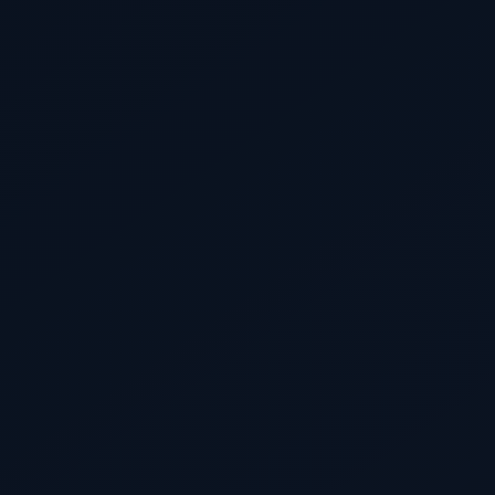
；初登赛场的他，没有丝毫怯场，迅速展现出了一名优秀中卫的潜
更严格
的过程也没有令人失望，在缺少了莱万的情况下，拜仁依然能