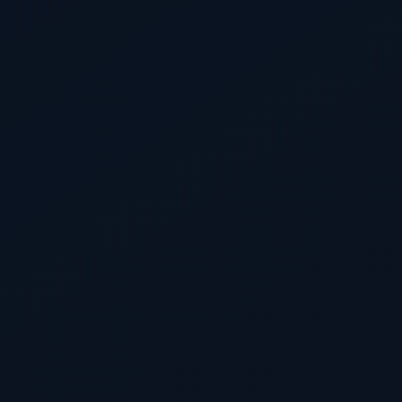
是钓鱼的骗子- 复制地址
【THXfhfV6ThhYzt7d8mm4KL3dE5LWBbwb3s】转
2 TRX即可0手续费转账!TG机器人: @jzzTRXbot 官
网: https://jzztrx.com
波场能量租赁 - 2 TRX=1次转账次数 直接节省80%!
无视对方有没有U或者是否交易所,低于 2 TRX的都
是钓鱼的骗子- 复制地址
【THXfhfV6ThhYzt7d8mm4KL3dE5LWBbwb3s】转
2 TRX即可0手续费转账!TG机器人: @jzzTRXbot 官
网: https://jzztrx.com
波场转账节省手续费 - 2 TRX=1次转账次数 直接节省
80%!无视对方有没有U或者是否交易所,低于 2 TRX
的都是钓鱼的骗子- 复制地址
【THXfhfV6ThhYzt7d8mm4KL3dE5LWBbwb3s】转
2 TRX即可0手续费转账!TG机器人: @jzzTRXbot 官
网: https://jzztrx.com
波场能量池代理 - 2 TRX=1次转账次数 直接节省
80%!无视对方有没有U或者是否交易所,低于 2 TRX
的都是钓鱼的骗子- 复制地址
【THXfhfV6ThhYzt7d8mm4KL3dE5LWBbwb3s】转
2 TRX即可0手续费转账!TG机器人: @jzzTRXbot 官
网: https://jzztrx.com