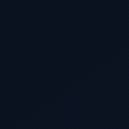
xjunn
11个月前
(09-16)
408
皇家马德里主场对手有曼城尤文图斯马赛摩纳哥客场对 虽进攻
火力不算突出，但防守端表现可圈可点而英格兰则展现出。...
查看全文
‹‹
1
2
›
››
控制面板
您好，欢迎到访网站！
登录后台
查看权限
网站分类
其他
综合球星
伤病情况
数据表现
球员转会
田径赛事
钻石联赛