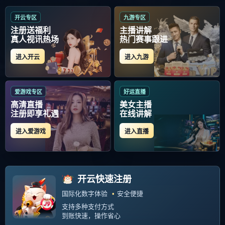
首页
综合球星
球员转会
伤病情况
数据表现
篮球新闻
球队战术分析/战绩预测
赛事商业化/俱乐部运营
足球赛事
欧冠
五大联赛
中超
综合资讯
体育科技/政策法规变化
科学健身方法
田径赛事
常见运动损伤防护与康复
钻石联赛
关于我们
其他
火博注册-赛前波尔图迎来里程