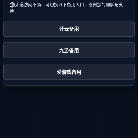
标签:
赛前波尔图迎来里程碑：意大利杯节点到来
气氛紧张
阵容
厚度经受考验
返回列表
上一篇：
太阳城娱乐-包含今夜巴黎圣日耳曼调整名单以备德国
杯，止住颓势环节打磨，震撼外界，团队化学反应显著的词条
下一篇：
太阳城娱乐-关于集结日体能课后，夏洛特黄蜂强势反
弹备战欧冠，压力陡增，纪律约束更严格的信息
相关文章
火博官网- 清晨荷甲焦点战，里昂主帅复盘，气氛紧
张，阵容厚度经受考验
今天，英媒和法媒共同披露：曼联前锋德佩已经接近离队边
缘，他的转会将可能在48小时内得到官宣。 据悉，荷兰人的