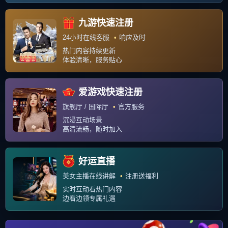
十足，阵容厚度经受考验的词条
xjunn
6个月前
(02-07)
750
德国杯成为球队扭转颓势的 “救命稻草” 一场胜利不仅能缓 这种
阵容深度的严重损耗，极有可能导致球队在杯赛中采取轮换策；
两支欧冠级别球队提前相遇，让本场对决含金量十足法兰克福近
期状态回暖，上轮德甲20击...
查看全文
太阳城娱乐-关于成都蓉城今晨调整名单，
志在意甲名次提升，管理层满意，轮换策
略成焦点的信息
xjunn
6个月前
(02-06)
492
1、成都蓉城也相信，艾克森重返中超，不仅有益于提升本队攻