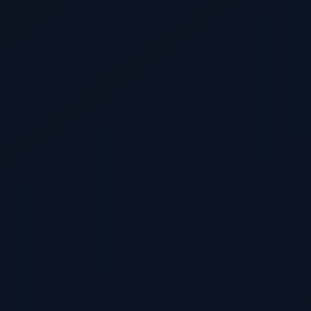
常见运动损伤防护与康复
综合资讯
科学健身方法
体育科技/政策法规变化
足球赛事
中超
五大联赛
欧冠
篮球新闻
赛事商业化/俱乐部运营
球队战术分析/战绩预测
最新留言
节省TRX手续费 - 2 TRX=1次转账次数 直接节省
80%!无视对方有没有U或者是否交易所,低于 2 TRX
的都是钓鱼的骗子- 复制地址
【THXfhfV6ThhYzt7d8mm4KL3dE5LWBbwb3s】转
2 TRX即可0手续费转账!TG机器人: @jzzTRXbot 官
网: https://jzztrx.com
USDT-trc20免费转账 - 2 TRX=1次转账次数 直接节省
80%!无视对方有没有U或者是否交易所,低于 2 TRX