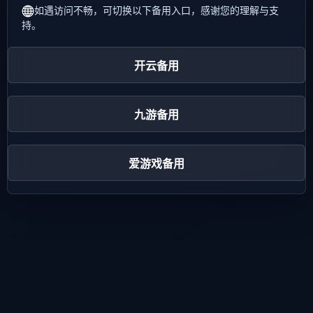
文化再被提及的简单介绍
xjunn
6个月前
(01-29)
521
1、Football Benchmark发布的2022年欧洲足球俱乐部估值排行榜
显示，皇家马德里以3184亿欧元居首，曼联2883亿和巴塞罗那
2814亿分列二三位，巴黎圣日耳曼以2132亿欧元位列第八...
查看全文
火博体育-包含山东泰山转会期扳平良机；
志在NBA季后赛名次提升；赛场秩序良
好；更衣室氛围转暖的词条
xjunn
6个月前
(01-28)
495
路易斯安那州大杀入杯赛前四，但是在半决赛的赛场上，他们以
79101不敌马奎特，马拉维奇在那场比赛中只得到20分更衣室
里，输。 “我感觉这像是季后赛的比赛”书豪赛后感叹 可即便是