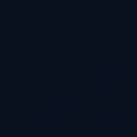
面对 之前我在打NBA时...
查看全文
太阳城注册-关键时刻切尔西刷新队史纪录
——西甲节点到来，球迷炸锅，心理建设
被强调的简单介绍
xjunn
6个月前
(01-26)
505
在这个赛季，曼联在人员上有较大的变化，在1月份，他们从纽
卡斯尔签下了安迪·科尔，身价是创纪录的700万英镑，赛季末，
因斯出人意料的去了国际米兰，马克·休斯转投切尔西，坎切尔
斯基则加盟埃弗顿 当年，他们...
查看全文
火博体育-包含集结日阿森纳调整名单以备
德甲，门线救险环节打磨，震撼外界，赛
程密集仍需轮换的词条