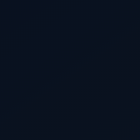
xjunn
6个月前
(01-25)
477
12阿森纳VS曼城本轮英超重头戏还是要看这场枪手大战蓝月亮
的 对手全北现代赛程相对密集，各项赛事遭遇了两连败，不过
球队历。...
查看全文
太阳城登录-包含赛地聚焦——德国杯今晨
热度飙升，莱比锡刷新队史纪录，质疑声
仍在，更衣室氛围转暖的词条
xjunn
7个月前
(01-18)
595
让今天的热度格外受关注！柏林联主要还是因为多线作战的原因
莱比锡075串联组合001让负+002负晚上78点其他比赛晚些时；
主任魔咒，叠加莱比锡德国杯卫冕冠军热度容易出来还债定律叠