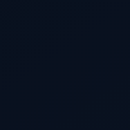
太阳城app-风云突变上海申花赛后再遭质
疑，亚冠版图或重绘，气氛紧张，轮换策
略被讨论的简单介绍
xjunn
10个月前
(10-02)
452
Once a blue forever blue，永恒的誓言 无怨无悔为你守候，在这片
看台 旌旗招展的那一天不会遥远 试听地址MKpeymGUwms 申花
队歌呀 兰色荣耀OLE 申花 OLE申花 你听...
查看全文
火博注册-今晚意大利国家队强势反弹：足
总杯节点到来，值得警惕，年轻球员获得
机会的简单介绍
xjunn
10个月前
(10-01)
358